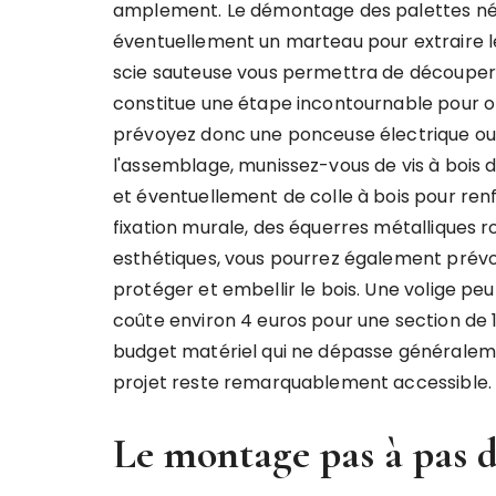
amplement. Le démontage des palettes néc
éventuellement un marteau pour extraire les
scie sauteuse vous permettra de découper
constitue une étape incontournable pour ob
prévoyez donc une ponceuse électrique ou d
l'assemblage, munissez-vous de vis à bois d
et éventuellement de colle à bois pour renf
fixation murale, des équerres métalliques 
esthétiques, vous pourrez également prévoir
protéger et embellir le bois. Une volige peu
coûte environ 4 euros pour une section de 
budget matériel qui ne dépasse généraleme
projet reste remarquablement accessible.
Le montage pas à pas d