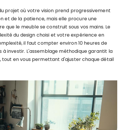
u projet où votre vision prend progressivement
 et de la patience, mais elle procure une
re que le meuble se construit sous vos mains. Le
exité du design choisi et votre expérience en
omplexité, il faut compter environ 10 heures de
s à investir. L'assemblage méthodique garantit la
u, tout en vous permettant d'ajuster chaque détail