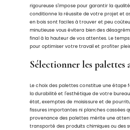
rigoureuse s'impose pour garantir la qualit
conditionne la réussite de votre projet et a
en bois sont faciles à trouver et peu coûte
minutieuse vous évitera bien des désagréme
final à la hauteur de vos attentes. Le temps 
pour optimiser votre travail et profiter p
Sélectionner les palettes 
Le choix des palettes constitue une étape 
la durabilité et l'esthétique de votre bureau
état, exemptes de moisissure et de pourritur
fissures importantes ni planches cassées q
provenance des palettes mérite une attenti
transporté des produits chimiques ou des s