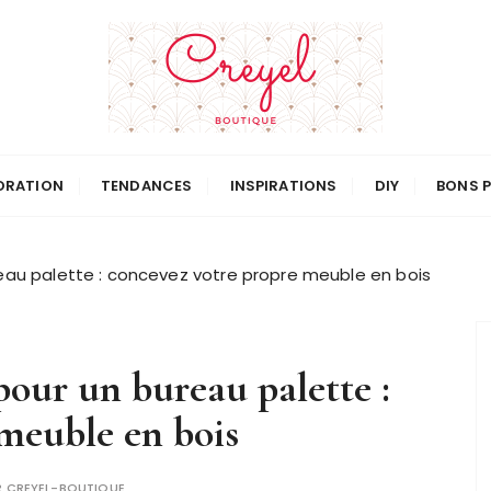
ORATION
TENDANCES
INSPIRATIONS
DIY
BONS 
reau palette : concevez votre propre meuble en bois
 pour un bureau palette :
meuble en bois
R
CREYEL-BOUTIQUE