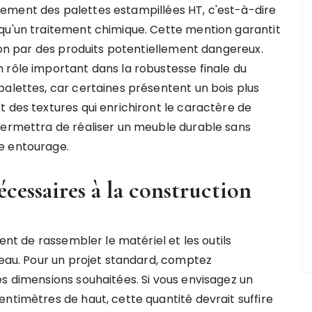
ement des palettes estampillées HT, c'est-à-dire
qu'un traitement chimique. Cette mention garantit
 non par des produits potentiellement dangereux.
 rôle important dans la robustesse finale du
palettes, car certaines présentent un bois plus
 des textures qui enrichiront le caractère de
permettra de réaliser un meuble durable sans
e entourage.
nécessaires à la construction
ient de rassembler le matériel et les outils
reau. Pour un projet standard, comptez
es dimensions souhaitées. Si vous envisagez un
ntimètres de haut, cette quantité devrait suffire