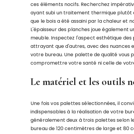
ces éléments nocifs. Recherchez impérativ
ayant subi un traitement thermique plutôt 
que le bois a été assaini par la chaleur et
L'épaisseur des planches joue également un
meuble. Inspectez l'aspect esthétique des 
attrayant que d'autres, avec des nuances et
votre bureau. Une palette de qualité vous 
compromettre votre santé ni celle de votr
Le matériel et les outils 
Une fois vos palettes sélectionnées, il conv
indispensables à la réalisation de votre bu
généralement deux à trois palettes selon l
bureau de 120 centimètres de large et 80 ce