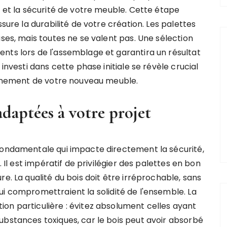
é et la sécurité de votre meuble. Cette étape
ssure la durabilité de votre création. Les palettes
uses, mais toutes ne se valent pas. Une sélection
nts lors de l'assemblage et garantira un résultat
investi dans cette phase initiale se révèle crucial
leinement de votre nouveau meuble.
adaptées à votre projet
fondamentale qui impacte directement la sécurité,
. Il est impératif de privilégier des palettes en bon
e. La qualité du bois doit être irréprochable, sans
ui compromettraient la solidité de l'ensemble. La
on particulière : évitez absolument celles ayant
ubstances toxiques, car le bois peut avoir absorbé