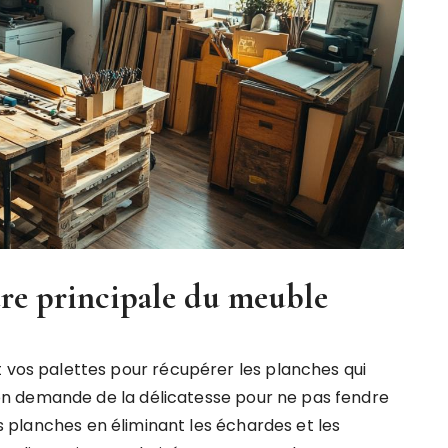
ure principale du meuble
s palettes pour récupérer les planches qui
n demande de la délicatesse pour ne pas fendre
les planches en éliminant les échardes et les