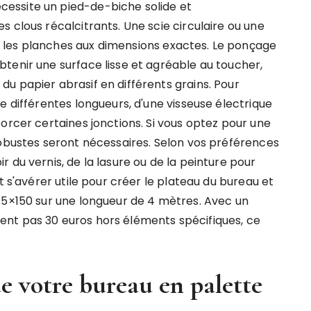
essite un pied-de-biche solide et
 clous récalcitrants. Une scie circulaire ou une
 les planches aux dimensions exactes. Le ponçage
tenir une surface lisse et agréable au toucher,
u papier abrasif en différents grains. Pour
e différentes longueurs, d'une visseuse électrique
orcer certaines jonctions. Si vous optez pour une
robustes seront nécessaires. Selon vos préférences
 du vernis, de la lasure ou de la peinture pour
t s'avérer utile pour créer le plateau du bureau et
15×150 sur une longueur de 4 mètres. Avec un
nt pas 30 euros hors éléments spécifiques, ce
e votre bureau en palette